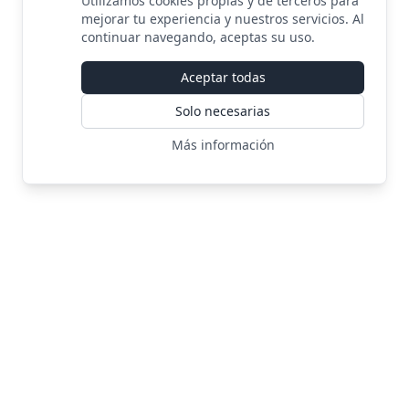
Utilizamos cookies propias y de terceros para
mejorar tu experiencia y nuestros servicios. Al
continuar navegando, aceptas su uso.
Aceptar todas
Solo necesarias
Más información
JEDG
Creando experiencias digitales desde 2023
EXPLORA