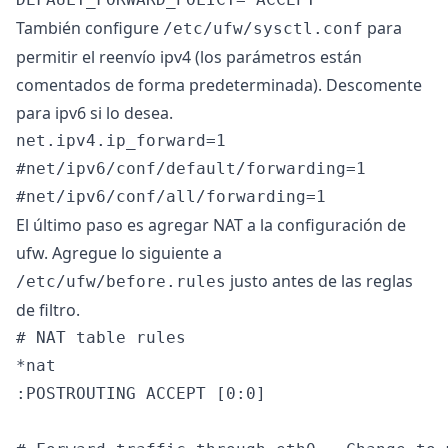
También configure
para
/etc/ufw/sysctl.conf
permitir el reenvío ipv4 (los parámetros están
comentados de forma predeterminada). Descomente
para ipv6 si lo desea.
net.ipv4.ip_forward=1

#net/ipv6/conf/default/forwarding=1

El último paso es agregar NAT a la configuración de
ufw. Agregue lo siguiente a
justo antes de las reglas
/etc/ufw/before.rules
de filtro.
# NAT table rules

*nat

:POSTROUTING ACCEPT [0:0]
