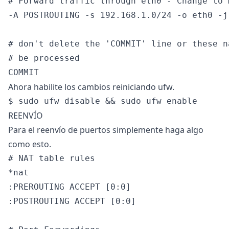
# Forward traffic through eth0 - Change to 
-A POSTROUTING -s 192.168.1.0/24 -o eth0 -j 
# don't delete the 'COMMIT' line or these n
# be processed

Ahora habilite los cambios reiniciando ufw.
REENVÍO
Para el reenvío de puertos simplemente haga algo
como esto.
# NAT table rules

*nat

:PREROUTING ACCEPT [0:0]

:POSTROUTING ACCEPT [0:0]
