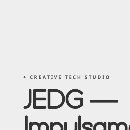
+ CREATIVE TECH STUDIO
JEDG —
Impulsam