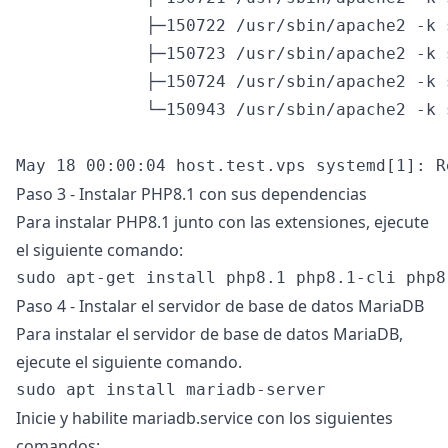
             ├─150722 /usr/sbin/apache2 -k s
             ├─150723 /usr/sbin/apache2 -k s
             ├─150724 /usr/sbin/apache2 -k s
             └─150943 /usr/sbin/apache2 -k s
Paso 3 - Instalar PHP8.1 con sus dependencias
Para instalar PHP8.1 junto con las extensiones, ejecute
el siguiente comando:
Paso 4 - Instalar el servidor de base de datos MariaDB
Para instalar el servidor de base de datos MariaDB,
ejecute el siguiente comando.
Inicie y habilite mariadb.service con los siguientes
comandos: