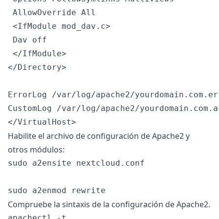
 AllowOverride All

 <IfModule mod_dav.c>

 Dav off

 </IfModule>

</Directory>

ErrorLog /var/log/apache2/yourdomain.com.err
CustomLog /var/log/apache2/yourdomain.com.a
Habilite el archivo de configuración de Apache2 y
otros módulos:
sudo a2ensite nextcloud.conf

Compruebe la sintaxis de la configuración de Apache2.