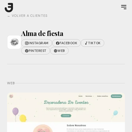
← VOLVER A CLIENTES
Alma de fiesta
INSTAGRAM
FACEBOOK
TIKTOK
PINTEREST
WEB
WEB