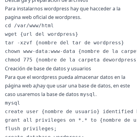
Descarga y preparación de archivos
Para instalarnos wordpress hay que hacceder a la
pagina
web oficial
de wordpress.
cd /var/www/html

wget {url del wordpress}

tar -xzvf {nombre del tar de wordpress}

chown www-data:www-data {nombre de la carpe
Creación de base de datos y usuarios
Para que el wordpress pueda almacenar datos en la
página web a¡hay que usar una base de datos, en este
caso usaremos la base de datos
.
mysql
mysql

create user {nombre de usuario} identified 
grant all privileges on *.* to {nombre de us
flush privileges;
