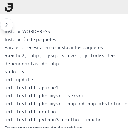
Instalar WORDPRESS
Instalación de paquetes
Para ello necesitaremos instalar los paquetes
apache2, php, mysql-server, y todas las
.
dependencias de php
sudo -s

apt update

apt install apache2

apt install php mysql-server

apt install php-mysql php-gd php-mbstring p
apt install certbot
